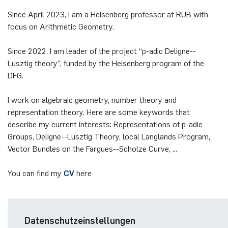
Since April 2023, I am a Heisenberg professor at RUB with
focus on Arithmetic Geometry.
Since 2022, I am leader of the project “p-adic Deligne--
Lusztig theory”, funded by the Heisenberg program of the
DFG.
I work on algebraic geometry, number theory and
representation theory. Here are some keywords that
describe my current interests: Representations of p-adic
Groups, Deligne--Lusztig Theory, local Langlands Program,
Vector Bundles on the Fargues--Scholze Curve, ...
You can find my
CV
here
RESEARCH AREAS
Datenschutzeinstellungen