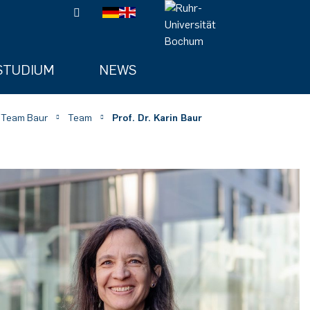
STUDIUM
NEWS
 Team Baur
Team
Prof. Dr. Karin Baur