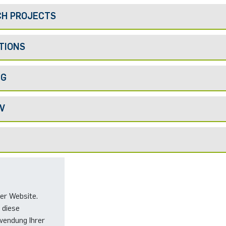
CH PROJECTS
TIONS
NG
V
er Website.
 diese
wendung Ihrer