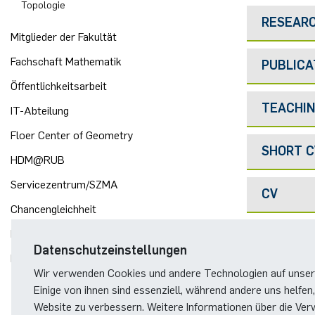
Topologie
RESEAR
Mitglieder der Fakultät
Fachschaft Mathematik
PUBLICA
Öffentlichkeitsarbeit
TEACHI
IT-Abteilung
Floer Center of Geometry
SHORT C
HDM@RUB
Servicezentrum/SZMA
CV
Chancengleichheit
Bibliothek
Datenschutzeinstellungen
Förderverein
Wir verwenden Cookies und andere Technologien auf unser
Einige von ihnen sind essenziell, während andere uns helfen,
Website zu verbessern. Weitere Informationen über die Ver