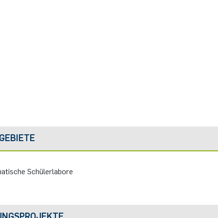
GEBIETE
atische Schülerlabore
UNGSPROJEKTE