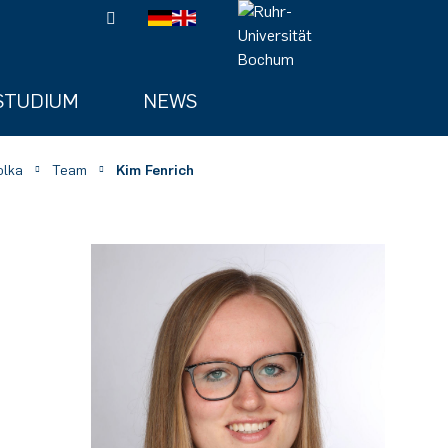
STUDIUM
NEWS
olka
Team
Kim Fenrich