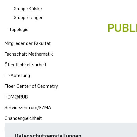
Gruppe Külske
Gruppe Langer
PUBL
Topologie
Mitglieder der Fakultät
Fachschaft Mathematik
Öffentlichkeitsarbeit
IT-Abteilung
Floer Center of Geometry
HDM@RUB
Servicezentrum/SZMA
Chancengleichheit
Bibliothek
Datenschutzeinstellungen