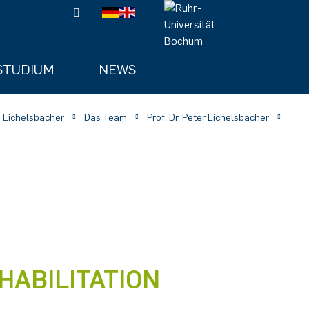
STUDIUM
NEWS
 Eichelsbacher
Das Team
Prof. Dr. Peter Eichelsbacher
HABILITATION