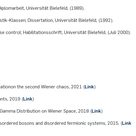
plomarbeit, Universität Bielefeld, (1989).
ik-Klassen; Dissertation, Universität Bielefeld, (1992).
control; Habilitationsschrift, Universität Bielefeld, (Juli 2000).
mationon the second Wiener chaos, 2021 (
Link
)
ants, 2019 (
Link
)
 a Gamma Distribution on Wiener Space, 2018 (
Link
)
 disordered bosons and disordered fermionic systems, 2015. (
Link