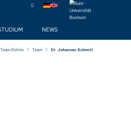
STUDIUM
NEWS
 Team Röhrle
Team
Dr. Johannes Schmitt