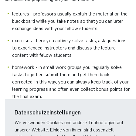
lectures - professors usually explain the material on the
blackboard while you take notes so that you can later
exchange ideas with your fellow students.
exercises - here you actively solve tasks, ask questions
to experienced instructors and discuss the lecture
content with fellow students.
homework - in small work groups you regularly solve
tasks together, submit them and get them back
corrected. In this way, you can always keep track of your
learning progress and often even collect bonus points for
the final exam.
seminars - here you present an independently prepared
Datenschutzeinstellungen
topic to other seminar participants (usually from the 3rd
Wir verwenden Cookies und andere Technologien auf
semester).
unserer Website. Einige von ihnen sind essenziell,
internships - in the computer science internship you