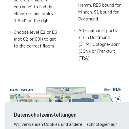
Hamm, RE6 bound for
entrance) to find the
Minden, S1 bound for
elevators and stairs
Dortmund.
"I-Süd" on the right
Alternative airports
Choose level E2 or E3
are in Dortmund
(not 02 or 03!) to get
(DTM), Cologne-Bonn
to the correct floors
(CGN), or Frankfurt
(FRA)
Datenschutzeinstellungen
Wir verwenden Cookies und andere Technologien auf