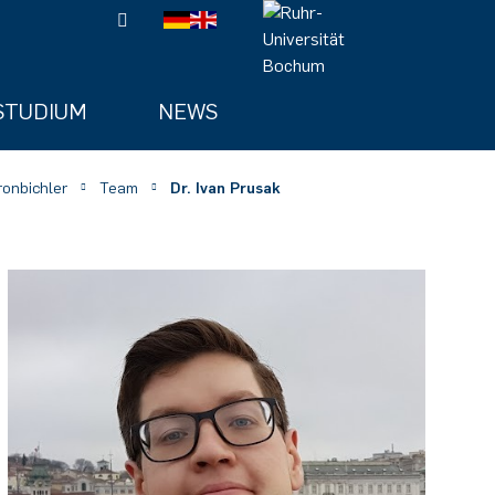
STUDIUM
NEWS
onbichler
Team
Dr. Ivan Prusak