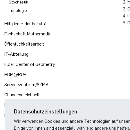
M
Stochastik
O
Topologie
H
D
Mitglieder der Fakultät
Fachschaft Mathematik
Öffentlichkeitsarbeit
IT-Abteilung
Floer Center of Geometry
HDM@RUB
Servicezentrum/SZMA
Chancengleichheit
Bibliothek
Datenschutzeinstellungen
Förderverein
Wir verwenden Cookies und andere Technologien auf unser
Einige von ihnen sind essenziell, während andere uns helfen,