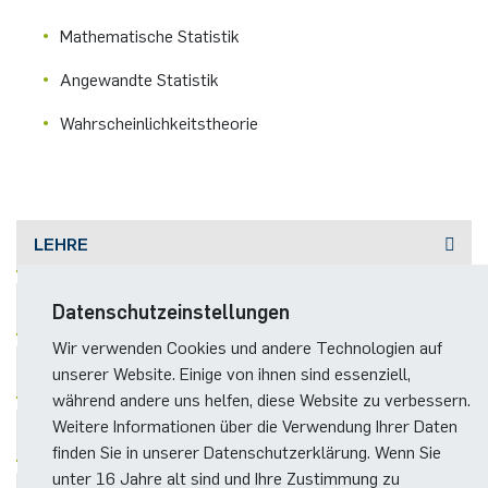
Mathematische Statistik
Angewandte Statistik
Wahrscheinlichkeitstheorie
LEHRE
WICHTIGE INFORMATIONEN ZU KLAUSUREN
Datenschutzeinstellungen
Wir verwenden Cookies und andere Technologien auf
INDUSTRIEKOOPERATIONEN
unserer Website. Einige von ihnen sind essenziell,
während andere uns helfen, diese Website zu verbessern.
Weitere Informationen über die Verwendung Ihrer Daten
STATISTISCHE BERATUNG
finden Sie in unserer Datenschutzerklärung. Wenn Sie
unter 16 Jahre alt sind und Ihre Zustimmung zu