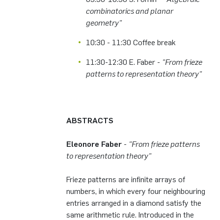
combinatorics and planar
geometry"
10:30 - 11:30 Coffee break
11:30-12:30 E. Faber -
"From frieze
patterns to representation theory"
ABSTRACTS
Eleonore Faber
-
"From frieze patterns
to representation theory"
Frieze patterns are infinite arrays of
numbers, in which every four neighbouring
entries arranged in a diamond satisfy the
same arithmetic rule. Introduced in the