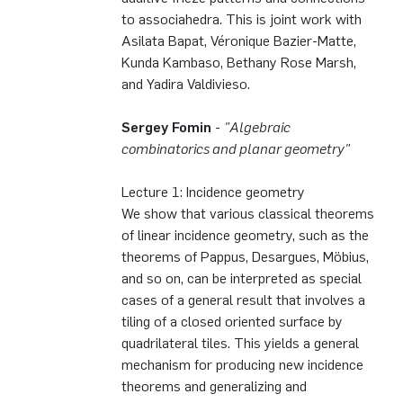
to associahedra. This is joint work with
Asilata Bapat, Véronique Bazier-Matte,
Kunda Kambaso, Bethany Rose Marsh,
and Yadira Valdivieso.
Sergey Fomin
-
"Algebraic
combinatorics and planar geometry"
Lecture 1: Incidence geometry
We show that various classical theorems
of linear incidence geometry, such as the
theorems of Pappus, Desargues, Möbius,
and so on, can be interpreted as special
cases of a general result that involves a
tiling of a closed oriented surface by
quadrilateral tiles. This yields a general
mechanism for producing new incidence
theorems and generalizing and