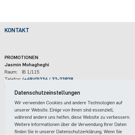
KONTAKT
PROMOTIONEN
Jasmin Mohagheghi
Raum: IB 1/115
Te­le­fon:
(+49)(0)234 / 32-23828
E-Mail:
Lehre-Mathe(at)rub.de
Datenschutzeinstellungen
Wir verwenden Cookies und andere Technologien auf
unserer Website. Einige von ihnen sind essenziell,
während andere uns helfen, diese Website zu verbessern.
Weitere Informationen über die Verwendung Ihrer Daten
HABILITATIONEN
finden Sie in unserer Datenschutzerklärung. Wenn Sie
Birgit Eberhardt