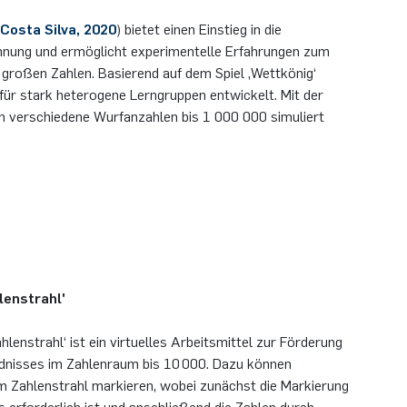
 Costa Silva, 2020
) bietet einen Einstieg in die
hnung und ermöglicht experimentelle Erfahrungen zum
großen Zahlen. Basierend auf dem Spiel ‚Wettkönig‘
ür stark heterogene Lerngruppen entwickelt. Mit der
verschiedene Wurfanzahlen bis 1 000 000 simuliert
enstrahl'
enstrahl‘ ist ein virtuelles Arbeitsmittel zur Förderung
dnisses im Zahlenraum bis 10 000. Dazu können
m Zahlenstrahl markieren, wobei zunächst die Markierung