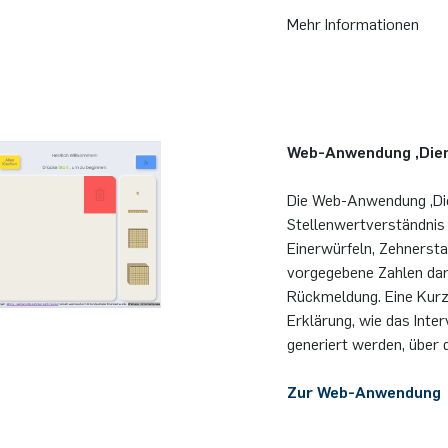
Mehr Informationen
Web-Anwendung ,Dien
Die Web-Anwendung ‚Dien
Stellenwertverständnis 
Einerwürfeln, Zehnerst
vorgegebene Zahlen dars
Rückmeldung. Eine Kurz
Erklärung, wie das Inter
generiert werden, über 
Zur Web-Anwendung