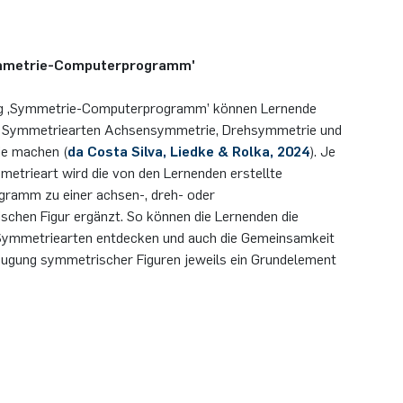
mmetrie-Computerprogramm'
g ‚Symmetrie-Computerprogramm’ können Lernende
ei Symmetriearten Achsensymmetrie, Drehsymmetrie und
e machen (
da Costa Silva, Liedke & Rolka, 2024
). Je
etrieart wird die von den Lernenden erstellte
ramm zu einer achsen-, dreh- oder
chen Figur ergänzt. So können die Lernenden die
 Symmetriearten entdecken und auch die Gemeinsamkeit
eugung symmetrischer Figuren jeweils ein Grundelement