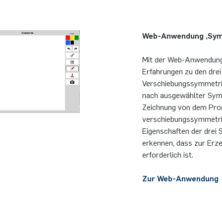
Web-Anwendung ,Sy
Mit der Web-Anwendun
Erfahrungen zu den dr
Verschiebungssymmetri
nach ausgewählter Symm
Zeichnung von dem Prog
verschiebungssymmetris
Eigenschaften der drei
erkennen, dass zur Erz
erforderlich ist.
Zur Web-Anwendung