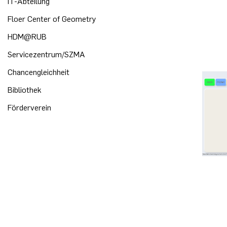
IT-Abteilung
Floer Center of Geometry
HDM@RUB
Servicezentrum/SZMA
Chancengleichheit
Bibliothek
Förderverein