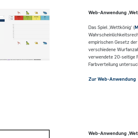
Web-Anwendung ,Wet
Das Spiel ‚Wettkönig‘ (
M
Wahrscheinlichkeitsrec
empirischen Gesetz de
verschiedene Wurfanzah
verwendete 20-seitige F
Farbverteilung untersu
Zur Web-Anwendung
Web-Anwendung ,Wett