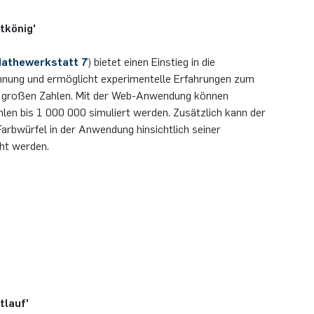
tkönig'
athewerkstatt 7
) bietet einen Einstieg in die
hnung und ermöglicht experimentelle Erfahrungen zum
r großen Zahlen. Mit der Web-Anwendung können
len bis 1 000 000 simuliert werden. Zusätzlich kann der
arbwürfel in der Anwendung hinsichtlich seiner
cht werden.
lauf'