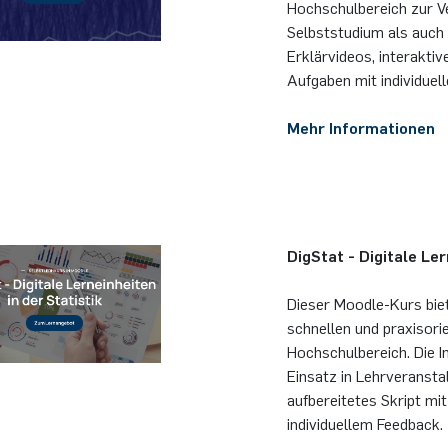
Hochschulbereich zur Ve
Selbststudium als auch f
Erklärvideos, interakt
Aufgaben mit individue
Mehr Informationen
DigStat - Digitale Ler
Dieser Moodle-Kurs biete
schnellen und praxisorie
Hochschulbereich. Die I
Einsatz in Lehrveranstal
aufbereitetes Skript mi
individuellem Feedback.