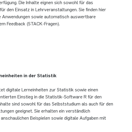
rfügung. Die Inhalte eignen sich sowohl für das
ür den Einsatz in Lehrveranstaltungen. Sie finden hier
ive Anwendungen sowie automatisch auswertbare
llem Feedback (STACK-Fragen).
neinheiten in der Statistik
t digitale Lerneinheiten zur Statistik sowie einen
ntierten Einstieg in die Statistik-Software R für den
nhalte sind sowohl für das Selbststudium als auch für den
tungen geeignet. Sie erhalten ein verständlich
t anschaulichen Beispielen sowie digitale Aufgaben mit