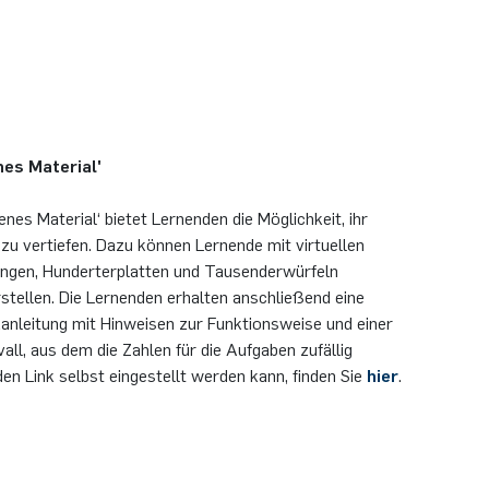
es Material'
es Material‘ bietet Lernenden die Möglichkeit, ihr
zu vertiefen. Dazu können Lernende mit virtuellen
angen, Hunderterplatten und Tausenderwürfeln
tellen. Die Lernenden erhalten anschließend eine
anleitung mit Hinweisen zur Funktionsweise und einer
vall, aus dem die Zahlen für die Aufgaben zufällig
den Link selbst eingestellt werden kann, finden Sie
hier
.