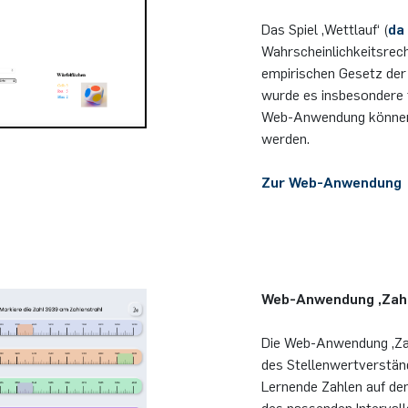
Das Spiel ‚Wettlauf‘ (
da
Wahrscheinlichkeitsrec
empirischen Gesetz der 
wurde es insbesondere f
Web-Anwendung können 
werden.
Zur Web-Anwendung
Web-Anwendung ,Zahl
Die Web-Anwendung ‚Zahl
des Stellenwertverstän
Lernende Zahlen auf de