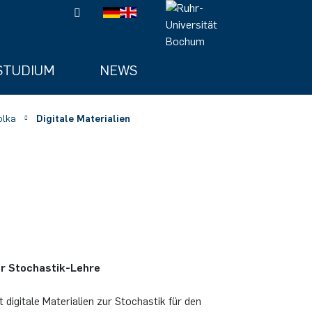
STUDIUM
NEWS
olka
Digitale Materialien
er Stochastik-Lehre
t digitale Materialien zur Stochastik für den