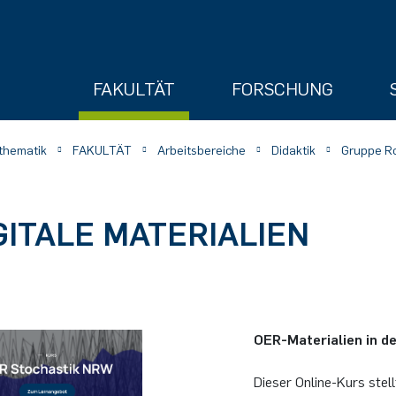
FAKULTÄT
FORSCHUNG
athematik
FAKULTÄT
Arbeitsbereiche
Didaktik
Gruppe R
GITALE MATERIALIEN
ry
OER-Materialien in d
Dieser Online-Kurs stell