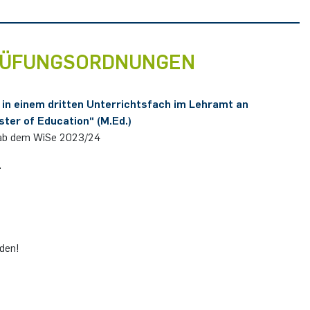
PRÜFUNGSORDNUNGEN
in einem dritten Unterrichtsfach im Lehramt an
ter of Education“ (M.Ed.)
n ab dem WiSe 2023/24
.
nden!