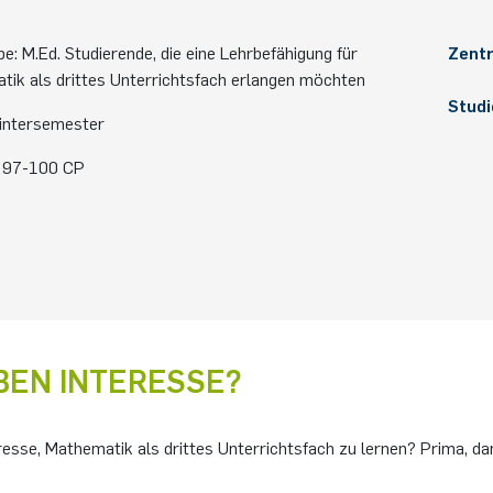
pe: M.Ed. Studierende, die eine Lehrbefähigung für
Zentr
ik als drittes Unterrichtsfach erlangen möchten
Stud
Wintersemester
 97-100 CP
BEN INTERESSE?
resse, Mathematik als drittes Unterrichtsfach zu lernen? Prima, da