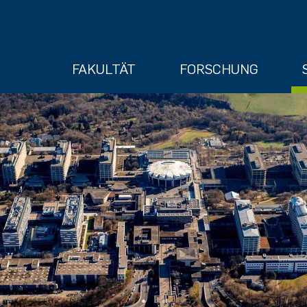
FAKULTÄT
FORSCHUNG
ry