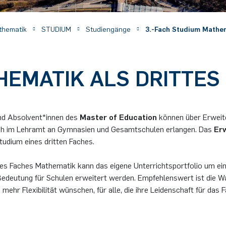
athematik
STUDIUM
Studiengänge
3.-Fach Studium Mathe
HEMATIK ALS DRITTES
nd Absolvent*innen des
Master of Education
können über Erweit
ch im Lehramt an Gymnasien und Gesamtschulen erlangen. Das
Er
tudium eines dritten Faches.
des Faches Mathematik kann das eigene Unterrichtsportfolio um ei
Bedeutung für Schulen erweitert werden. Empfehlenswert ist die Wa
 mehr Flexibilität wünschen, für alle, die ihre Leidenschaft für das