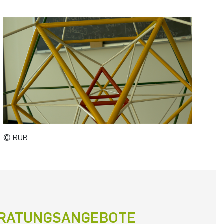
© RUB
RATUNGSANGEBOTE