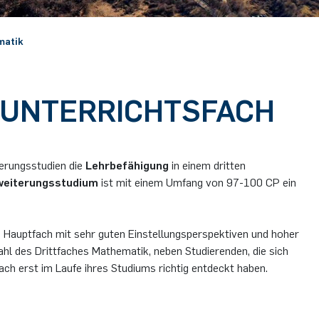
matik
 UNTERRICHTSFACH
erungsstudien die
Lehrbefähigung
in einem dritten
weiterungsstudium
ist mit einem Umfang von 97-100 CP ein
n Hauptfach mit sehr guten Einstellungsperspektiven und hoher
hl des Drittfaches Mathematik, neben Studierenden, die sich
 Fach erst im Laufe ihres Studiums richtig entdeckt haben.