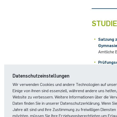
STUDI
Satzung z
Gymnasien
Amtliche B
Prüfungs
Erstseme
Datenschutzeinstellungen
Regeln de
Wir verwenden Cookies und andere Technologien auf unser
Einige von ihnen sind essenziell, während andere uns helfen,
Ältere Prüfun
Website zu verbessern. Weitere Informationen über die Ver
Daten finden Sie in unserer Datenschutzerklärung. Wenn Si
Formulare
Jahre alt sind und Ihre Zustimmung zu freiwilligen Diensten
möchten, müssen Sie Ihre Erziehungsberechtigten um Erlaub