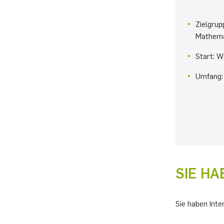
Zielgrup
Mathemat
Start: 
Umfang:
SIE HA
Sie haben Inte