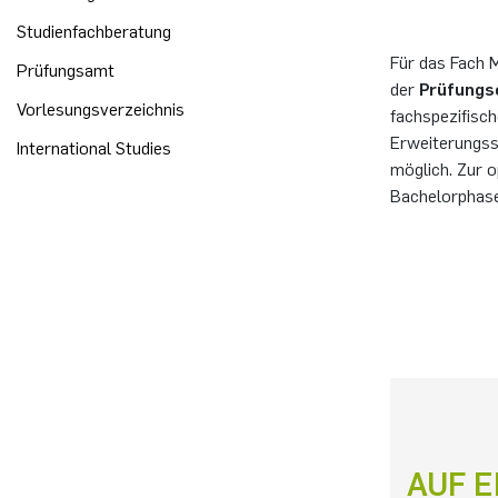
Studienfachberatung
Für das Fach 
Prüfungsamt
der
Prüfungs
Vorlesungsverzeichnis
fachspezifisch
Erweiterungss
International Studies
möglich. Zur 
Bachelorphas
AUF E