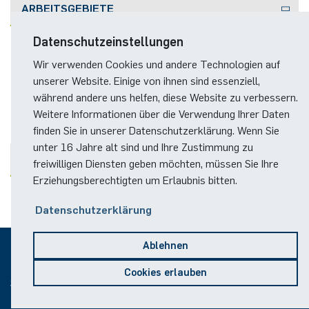
ARBEITSGEBIETE
Datenschutzeinstellungen
Extremwertstatistik
Wir verwenden Cookies und andere Technologien auf
unserer Website. Einige von ihnen sind essenziell,
Knockoffs
während andere uns helfen, diese Website zu verbessern.
Weitere Informationen über die Verwendung Ihrer Daten
finden Sie in unserer Datenschutzerklärung. Wenn Sie
unter 16 Jahre alt sind und Ihre Zustimmung zu
PUBLIKATIONEN
freiwilligen Diensten geben möchten, müssen Sie Ihre
Erziehungsberechtigten um Erlaubnis bitten.
Datenschutzerklärung
Ablehnen
© 2026
Cookies erlauben
Sitemap
Impressum
Datenschutz