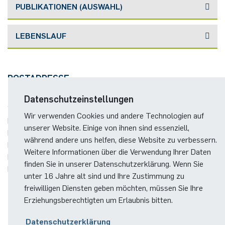
PUBLIKATIONEN (AUSWAHL)
LEBENSLAUF
POSTADRESSE
Datenschutzeinstellungen
Wir verwenden Cookies und andere Technologien auf
Prof. Dr. Katrin Rolka
unserer Website. Einige von ihnen sind essenziell,
Ruhr-Universität Bochum
während andere uns helfen, diese Website zu verbessern.
Fakultät für Mathematik
Weitere Informationen über die Verwendung Ihrer Daten
Postfach 70
finden Sie in unserer Datenschutzerklärung. Wenn Sie
D-44801 Bochum
unter 16 Jahre alt sind und Ihre Zustimmung zu
freiwilligen Diensten geben möchten, müssen Sie Ihre
Erziehungsberechtigten um Erlaubnis bitten.
Datenschutzerklärung