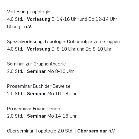
Vorlesung Topologie
4.0 Std. |
Vorlesung
Di 14-16 Uhr und Do 12-14 Uhr
Übung |
n.V.
Spezialvorlesung Topologie: Cohomolgie von Gruppen
4.0 Std. |
Vorlesung
Di 8-10 Uhr und Do 8-10 Uhr
Seminar zur Graphentheorie
2.0 Std. |
Seminar
Mo 8-10 Uhr
Proseminar Buch der Beweise
2.0 Std. |
Seminar
Mo 16-18 Uhr
Proseminar Fourierreihen
2.0 Std. |
Seminar
Mo 14-16 Uhr
Oberseminar Topologie 2.0 Std. |
Oberseminar
n.V.