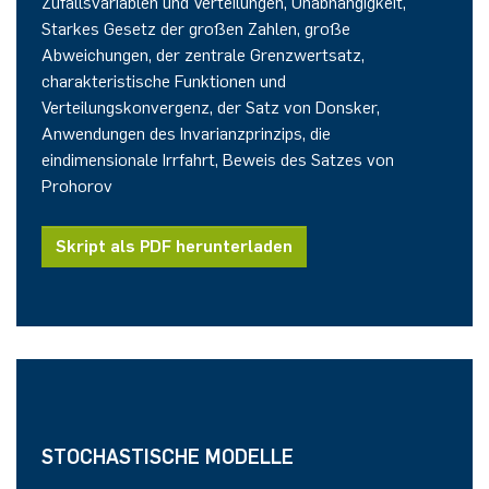
Zufallsvariablen und Verteilungen, Unabhängigkeit,
Starkes Gesetz der großen Zahlen, große
Abweichungen, der zentrale Grenzwertsatz,
charakteristische Funktionen und
Verteilungskonvergenz, der Satz von Donsker,
Anwendungen des Invarianzprinzips, die
eindimensionale Irrfahrt, Beweis des Satzes von
Prohorov
Skript als PDF herunterladen
STOCHASTISCHE MODELLE