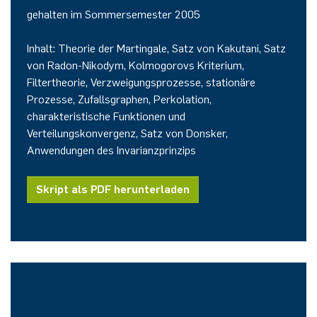
gehalten im Sommersemester 2005
Inhalt: Theorie der Martingale, Satz von Kakutani, Satz
von Radon-Nikodym, Kolmogorovs Kriterium,
Filtertheorie, Verzweigungsprozesse, stationäre
Prozesse, Zufallsgraphen, Perkolation,
charakteristische Funktionen und
Verteilungskonvergenz, Satz von Donsker,
Anwendungen des Invarianzprinzips
Skript als PDF herunterladen