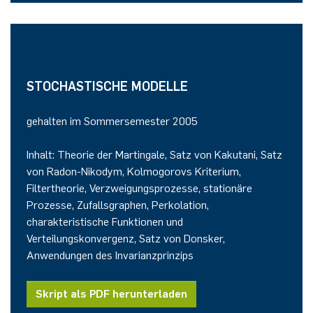
STOCHASTISCHE MODELLE
gehalten im Sommersemester 2005
Inhalt: Theorie der Martingale, Satz von Kakutani, Satz
von Radon-Nikodym, Kolmogorovs Kriterium,
Filtertheorie, Verzweigungsprozesse, stationäre
Prozesse, Zufallsgraphen, Perkolation,
charakteristische Funktionen und
Verteilungskonvergenz, Satz von Donsker,
Anwendungen des Invarianzprinzips
Skript als PDF herunterladen