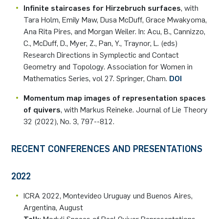
Infinite staircases for Hirzebruch surfaces
, with
Tara Holm, Emily Maw, Dusa McDuff, Grace Mwakyoma,
Ana Rita Pires, and Morgan Weiler. In: Acu, B., Cannizzo,
C., McDuff, D., Myer, Z., Pan, Y., Traynor, L. (eds)
Research Directions in Symplectic and Contact
Geometry and Topology. Association for Women in
Mathematics Series, vol 27. Springer, Cham.
DOI
Momentum map images of representation spaces
of quivers
, with Markus Reineke. Journal of Lie Theory
32 (2022), No. 3, 797--812.
RECENT CONFERENCES AND PRESENTATIONS
2022
ICRA 2022, Montevideo Uruguay und Buenos Aires,
Argentina, August