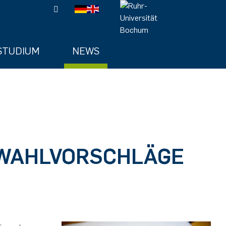
STUDIUM
NEWS
 WAHLVORSCHLÄGE