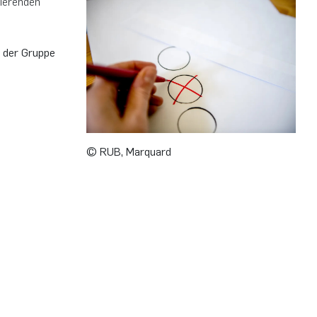
dierenden
s der Gruppe
© RUB, Marquard