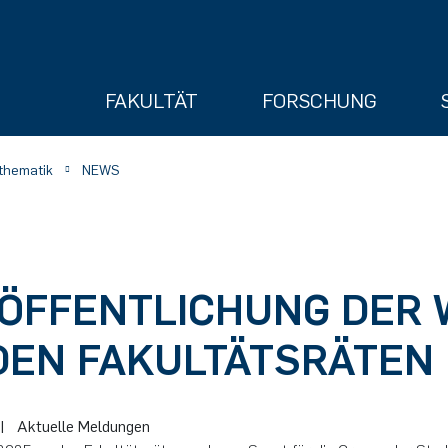
FAKULTÄT
FORSCHUNG
athematik
NEWS
ÖFFENTLICHUNG DER
ry
DEN FAKULTÄTSRÄTEN
|
Aktuelle Meldungen