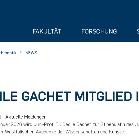
FAKULTÄT
FORSCHUNG
athematik
NEWS
ILE GACHET MITGLIED
ry
|
Aktuelle Meldungen
nuar 2026 wird Jun.-Prof. Dr. Cécile Gachet zur Stipendiatin des 
in-Westfälischen Akademie der Wissenschaften und Künste.