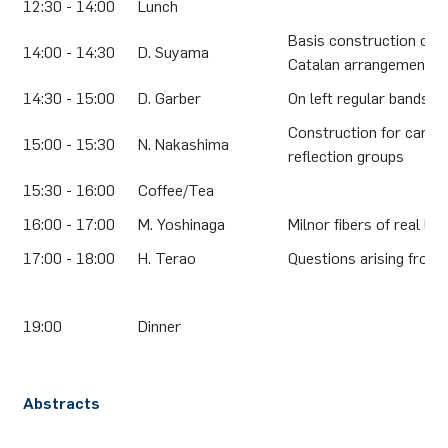
12:30 - 14:00
Lunch
Basis construction of t
14:00 - 14:30
D. Suyama
Catalan arrangements o
14:30 - 15:00
D. Garber
On left regular bands a
Construction for canonic
15:00 - 15:30
N. Nakashima
reflection groups
15:30 - 16:00
Coffee/Tea
16:00 - 17:00
M. Yoshinaga
Milnor fibers of real li
17:00 - 18:00
H. Terao
Questions arising from 
19:00
Dinner
Abstracts