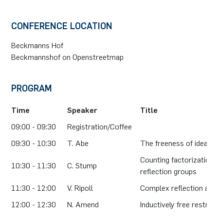
CONFERENCE LOCATION
Beckmanns Hof
Beckmannshof on Openstreetmap
PROGRAM
Time
Speaker
Title
09:00 - 09:30
Registration/Coffee
09:30 - 10:30
T. Abe
The freeness of ideal 
Counting factorization
10:30 - 11:30
C. Stump
reflection groups
11:30 - 12:00
V. Ripoll
Complex reflection arr
12:00 - 12:30
N. Amend
Inductively free restric