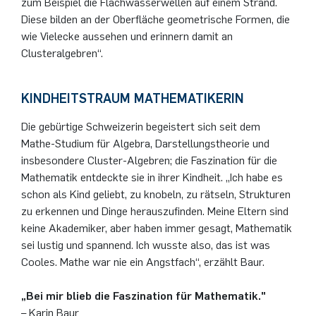
zum Beispiel die Flachwasserwellen auf einem Strand.
Diese bilden an der Oberfläche geometrische Formen, die
wie Vielecke aussehen und erinnern damit an
Clusteralgebren“.
KINDHEITSTRAUM MATHEMATIKERIN
Die gebürtige Schweizerin begeistert sich seit dem
Mathe-Studium für Algebra, Darstellungstheorie und
insbesondere Cluster-Algebren; die Faszination für die
Mathematik entdeckte sie in ihrer Kindheit. „Ich habe es
schon als Kind geliebt, zu knobeln, zu rätseln, Strukturen
zu erkennen und Dinge herauszufinden. Meine Eltern sind
keine Akademiker, aber haben immer gesagt, Mathematik
sei lustig und spannend. Ich wusste also, das ist was
Cooles. Mathe war nie ein Angstfach“, erzählt Baur.
„Bei mir blieb die Faszination für Mathematik."
– Karin Baur